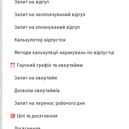
Запит на відгул
Запит на неоплачуваний відгул
Запит на оплачуваний відгул
Калькулятор відпусток
Методи калькуляції нарахувань по відпустці
⏰ Гнучкий графік та овертайми
Запит на овертайм
Дозволи овертаймів
Запит на перенос робочого дня
🎯 Цілі та досягнення
Досягнення