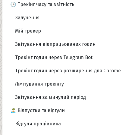
🕒 Трекінг часу та звітність
Залучення
Мій трекер
Звітування відпрацьованих годин
Трекінг годин через Telegram Bot
Трекінг годин через розширення для Chrome
Лімітування трекінгу
Звітування за минулий період
🏝️ Відпустки та відгули
Відгули працівника