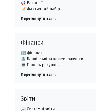
📢 Вакансії
📝 Фактичний набір
Переглянути всі
Фінанси
🔢 Фінанси
🏦 Банківські та кешеві рахунки
💻 Панель рахунків
Переглянути всі
Звіти
📈 Системні звіти