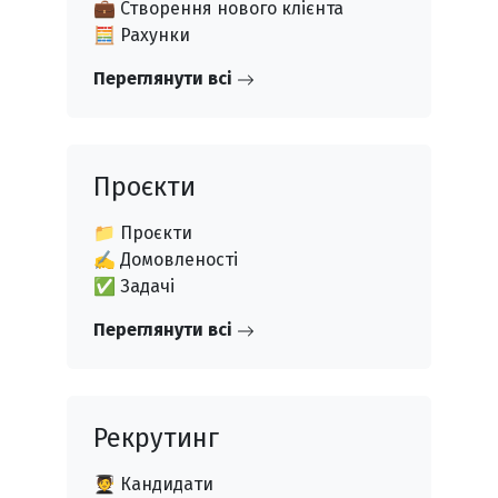
💼 Створення нового клієнта
🧮 Рахунки
Переглянути всі
Проєкти
📁 Проєкти
✍️ Домовленості
✅ Задачі
Переглянути всі
Рекрутинг
🧑‍🎓 Кандидати