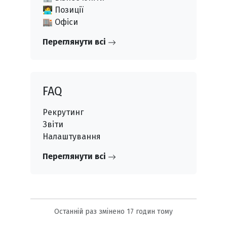
🧑‍💻 Позиції
🏬 Офіси
Переглянути всі
FAQ
Рекрутинг
Звіти
Налаштування
Переглянути всі
Останній раз змінено
17 годин тому