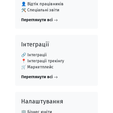
👤 Відтік працівників
🛠️ Спеціальні звіти
Переглянути всі
Інтеграції
🔗 Інтеграції
📍 Інтеграції трекінгу
🛒 Маркетплейс
Переглянути всі
Налаштування
🏢 Бізнес юніти