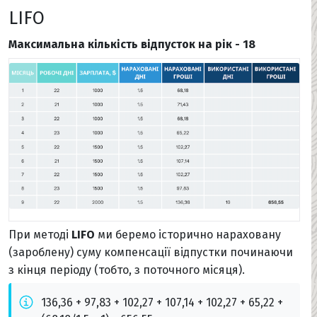
LIFO
Максимальна кількість відпусток на рік - 18
При методі
LIFO
ми беремо історично нараховану
(зароблену) суму компенсації відпустки починаючи
з кінця періоду (тобто, з поточного місяця).
136,36 + 97,83 + 102,27 + 107,14 + 102,27 + 65,22 +