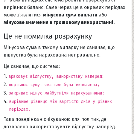
вирівнює баланс. Саме через це в окремих періодах
може з’являтися
мінусова сума виплати
або
мінусове значення в грошовому використанні.
Це не помилка розрахунку
Мінусова сума в такому випадку не означає, що
відпустка була нарахована неправильно.
Це означає, що система:
враховує відпустку, використану наперед;
порівнює суму, яка вже була виплачена;
закриває мінус майбутніми нарахуваннями;
вирівнює різницю між вартістю днів у різних 
періодах.
Така поведінка є очікуваною для політик, де
дозволено використовувати відпустку наперед.