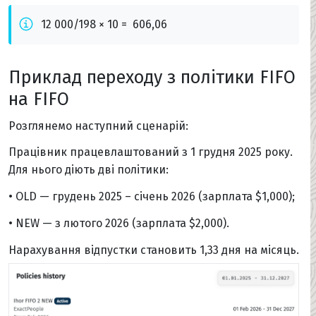
12 000/198 × 10 = 606,06
Приклад переходу з політики FIFO
на FIFO
Розглянемо наступний сценарій:
Працівник працевлаштований з 1 грудня 2025 року.
Для нього діють дві політики:
• OLD — грудень 2025 – січень 2026 (зарплата $1,000);
• NEW — з лютого 2026 (зарплата $2,000).
Нарахування відпустки становить 1,33 дня на місяць.