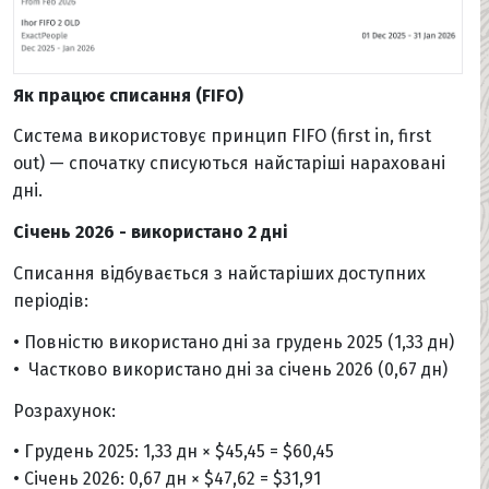
Як працює списання (FIFO)
Система використовує принцип FIFO (first in, first
out) — спочатку списуються найстаріші нараховані
дні.
Січень 2026 - використано 2 дні
Списання відбувається з найстаріших доступних
періодів:
• Повністю використано дні за грудень 2025 (1,33 дн)
• Частково використано дні за січень 2026 (0,67 дн)
Розрахунок:
• Грудень 2025: 1,33 дн × $45,45 = $60,45
• Січень 2026: 0,67 дн × $47,62 = $31,91