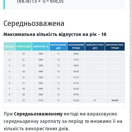
(68.18/1.5 × 1) = 656,55
Середньозважена
Максимальна кількість відпусток на рік - 18
При
Середньозваженому
методі ми вираховуємо
середньоденну зарплату за період та множимо її на
кількість використаних днів.