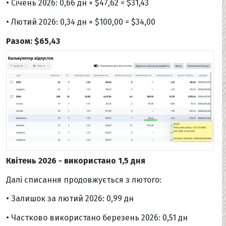
• Січень 2026: 0,66 дн × $47,62 = $31,43
• Лютий 2026: 0,34 дн × $100,00 = $34,00
Разом: $65,43
Квітень 2026 - використано 1,5 дня
Далі списання продовжується з лютого:
• Залишок за лютий 2026: 0,99 дн
• Частково використано березень 2026: 0,51 дн