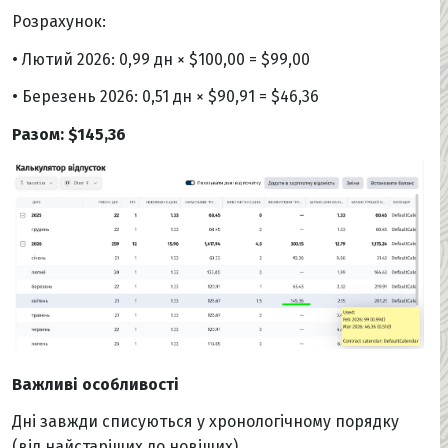
Розрахунок:
• Лютий 2026: 0,99 дн × $100,00 = $99,00
• Березень 2026: 0,51 дн × $90,91 = $46,36
Разом: $145,36
Важливі особливості
Дні завжди списуються у хронологічному порядку
(від найстаріших до новіших).