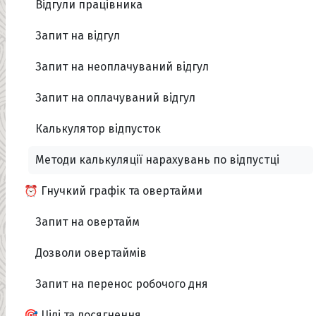
Відгули працівника
Запит на відгул
Запит на неоплачуваний відгул
Запит на оплачуваний відгул
Калькулятор відпусток
Методи калькуляції нарахувань по відпустці
⏰ Гнучкий графік та овертайми
Запит на овертайм
Дозволи овертаймів
Запит на перенос робочого дня
🎯 Цілі та досягнення