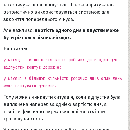
накопичувати дні відпустки. Ці нові нарахування
автоматично використовуються системою для
закриття попереднього мінуса.
Але важливо:
вартість одного дня відпустки може
бути різною в різних місяцях.
Наприклад:
у місяці з меншою кількістю робочих днів один день
відпустки коштує дорожче;
у місяці з більшою кількістю робочих днів один день
може коштувати дешевше.
Тому може виникнути ситуація, коли відпустка була
виплачена наперед за однією вартістю дня, а
пізніше фактично нараховані дні мають іншу
грошову вартість.
У таких випадках система робить перерахунок і