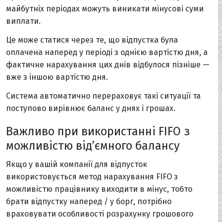
майбутніх періодах можуть виникати мінусові суми
виплати.
Це може статися через те, що відпустка була
оплачена наперед у періоді з однією вартістю дня, а
фактичне нарахування цих днів відбулося пізніше —
вже з іншою вартістю дня.
Система автоматично перераховує такі ситуації та
поступово вирівнює баланс у днях і грошах.
Важливо при використанні FIFO з
можливістю від’ємного балансу
Якщо у вашій компанії для відпусток
використовується метод нарахування FIFO з
можливістю працівнику виходити в мінус, тобто
брати відпустку наперед / у борг, потрібно
враховувати особливості розрахунку грошового