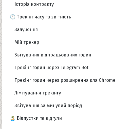
Історія контракту
🕒 Трекінг часу та звітність
Залучення
Мій трекер
Звітування відпрацьованих годин
Трекінг годин через Telegram Bot
Трекінг годин через розширення для Chrome
Лімітування трекінгу
Звітування за минулий період
🏝️ Відпустки та відгули