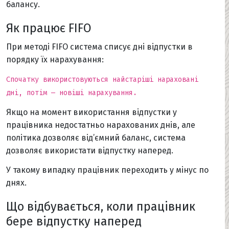
балансу.
Як працює FIFO
При методі FIFO система списує дні відпустки в
порядку їх нарахування:
Cпочатку використовуються найстаріші нараховані
дні, потім — новіші нарахування.
Якщо на момент використання відпустки у
працівника недостатньо нарахованих днів, але
політика дозволяє від’ємний баланс, система
дозволяє використати відпустку наперед.
У такому випадку працівник переходить у мінус по
днях.
Що відбувається, коли працівник
бере відпустку наперед