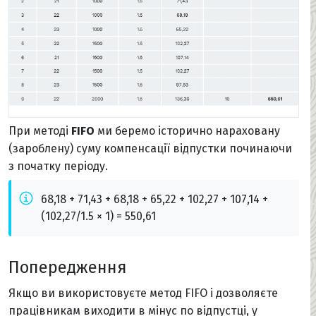
При методі
FIFO
ми беремо історично нараховану
(зароблену) суму компенсації відпустки починаючи
з початку періоду.
68,18 + 71,43 + 68,18 + 65,22 + 102,27 + 107,14 +
(102,27/1.5 × 1) = 550,61
Попередження
Якщо ви використовуєте метод FIFO і дозволяєте
працівникам виходити в мінус по відпустці, у