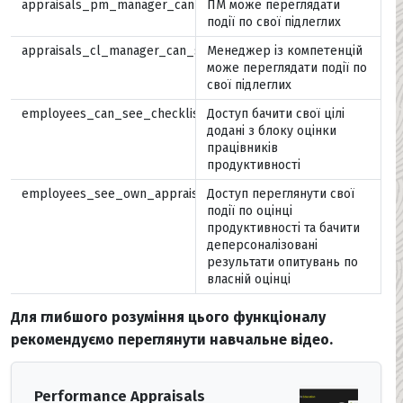
appraisals_pm_manager_can_see_own
ПМ може переглядати
події по свої підлеглих
appraisals_cl_manager_can_see_own
Менеджер із компетенцій
може переглядати події по
свої підлеглих
employees_can_see_checklists
Доступ бачити свої цілі
додані з блоку оцінки
працівників
продуктивності
employees_see_own_appraisal
Доступ переглянути свої
події по оцінці
продуктивності та бачити
деперсоналізовані
результати опитувань по
власній оцінці
Для глибшого розуміння цього функціоналу
рекомендуємо переглянути навчальне відео.
Performance Appraisals