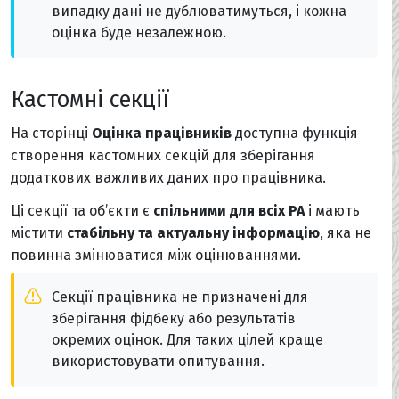
випадку дані не дублюватимуться, і кожна
оцінка буде незалежною.
Кастомні секції
На сторінці
Оцінка працівників
доступна функція
створення кастомних секцій для зберігання
додаткових важливих даних про працівника.
Ці секції та об’єкти є
спільними для всіх PA
і мають
містити
стабільну та актуальну інформацію
, яка не
повинна змінюватися між оцінюваннями.
Секції працівника не призначені для
зберігання фідбеку або результатів
окремих оцінок. Для таких цілей краще
використовувати опитування.