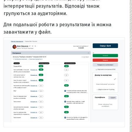
інтерпретації результатів. Відповіді також
групуються за аудиторіями.
Для подальшої роботи з результатами їх можна
завантажити у файл.