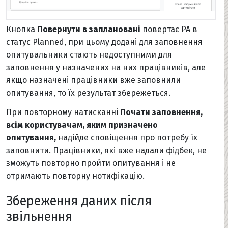
Кнопка
Повернути в заплановані
повертає PA в
статус Planned, при цьому додані для заповнення
опитувальники стають недоступними для
заповнення у назначених на них працівників, але
якщо назначені працівники вже заповнили
опитування, то їх результат збережеться.
При повторному натисканні
Почати заповнення,
всім користувачам, яким призначено
опитування,
надійде сповіщення про потребу їх
заповнити. Працівники, які вже надали фідбек, не
зможуть повторно пройти опитування і не
отримають повторну нотифікацію.
Збереження даних після
звільнення