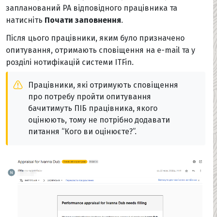
запланований PA відповідного працівника та
натисніть
Почати заповнення
.
Після цього працівники, яким було призначено
опитування, отримають сповіщення на e-mail та у
розділі нотифікацій системи ITFin.
Працівники, які отримують сповіщення
про потребу пройти опитування
бачитимуть ПІБ працівника, якого
оцінюють, тому не потрібно додавати
питання “Кого ви оцінюєте?”.