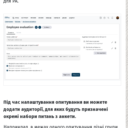
для PA.
Під час налаштування опитування ви можете
додати аудиторії, для яких будуть призначені
окремі набори питань з анкети.
Наприклад, в межах одного опитування різні групи