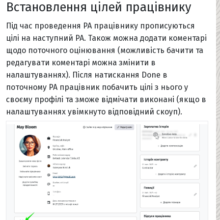
Встановлення цілей працівнику
Під час проведення PA працівнику прописуються
цілі на наступний PA. Також можна додати коментарі
щодо поточного оцінювання (можливість бачити та
редагувати коментарі можна змінити в
налаштуваннях). Після натискання Done в
поточному PA працівник побачить цілі з нього у
своєму профілі та зможе відмічати виконані (якщо в
налаштуваннях увімкнуто відповідний скоуп).