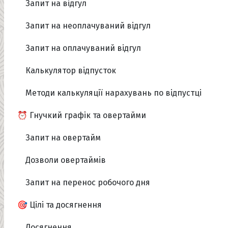
Запит на відгул
Запит на неоплачуваний відгул
Запит на оплачуваний відгул
Калькулятор відпусток
Методи калькуляції нарахувань по відпустці
⏰ Гнучкий графік та овертайми
Запит на овертайм
Дозволи овертаймів
Запит на перенос робочого дня
🎯 Цілі та досягнення
Досягнення