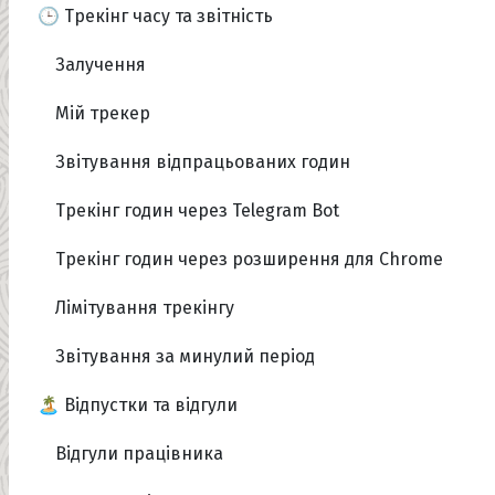
🕒 Трекінг часу та звітність
Залучення
Мій трекер
Звітування відпрацьованих годин
Трекінг годин через Telegram Bot
Трекінг годин через розширення для Chrome
Лімітування трекінгу
Звітування за минулий період
🏝️ Відпустки та відгули
Відгули працівника