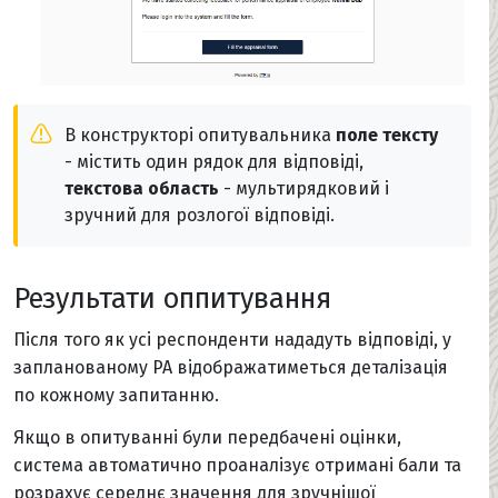
В конструкторі опитувальника
поле тексту
- містить один рядок для відповіді,
текстова область
- мультирядковий і
зручний для розлогої відповіді.
Результати оппитування
Після того як усі респонденти нададуть відповіді, у
запланованому PA відображатиметься деталізація
по кожному запитанню.
Якщо в опитуванні були передбачені оцінки,
система автоматично проаналізує отримані бали та
розрахує середнє значення для зручнішої