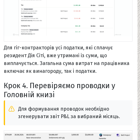
Для гіг-контракторів усі податки, які сплачує
резидент Дія Сіті, вже утримані із суми, що
виплачується. Загальна сума витрат на працівника
включає як винагороду, так і податки.
Крок 4. Перевіряємо проводки у
Головній книзі
Для формування проводок необхідно
згенерувати звіт P&L за вибраний місяць.