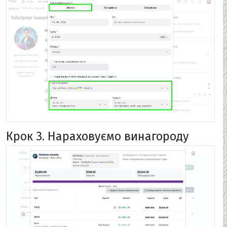
Крок 3. Нараховуємо винагороду