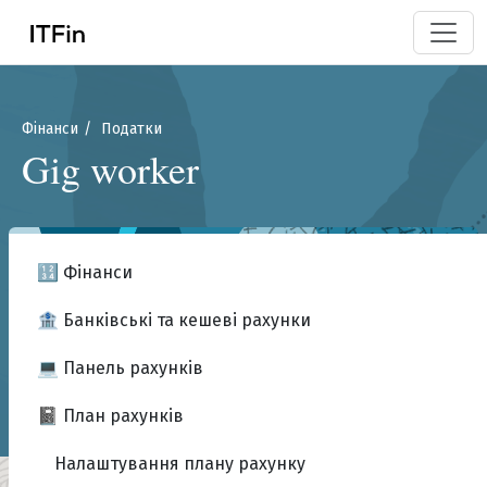
Фінанси
Податки
Gig worker
🔢 Фінанси
🏦 Банківські та кешеві рахунки
💻 Панель рахунків
📓 План рахунків
Налаштування плану рахунку