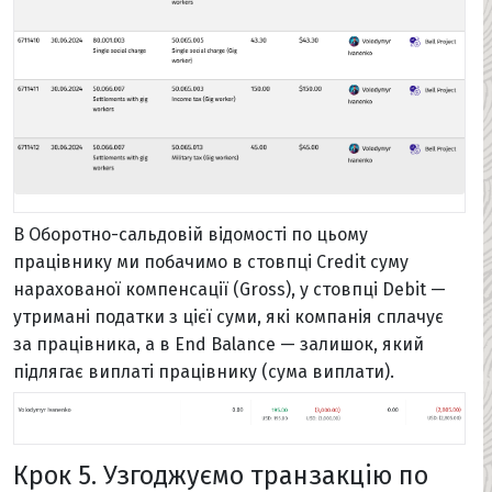
В Оборотно-сальдовій відомості по цьому
працівнику ми побачимо в стовпці Credit суму
нарахованої компенсації (Gross), у стовпці Debit —
утримані податки з цієї суми, які компанія сплачує
за працівника, а в End Balance — залишок, який
підлягає виплаті працівнику (сума виплати).
Крок 5. Узгоджуємо транзакцію по