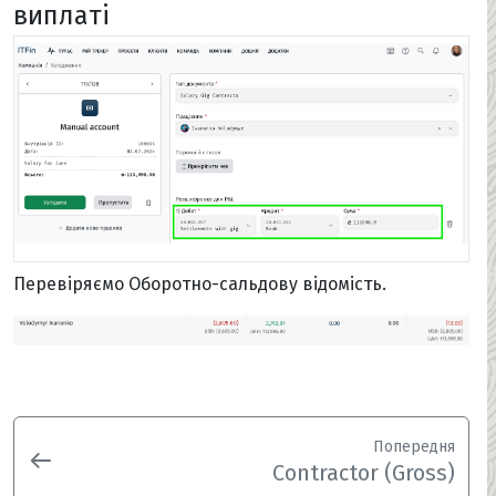
виплаті
Перевіряємо Оборотно-сальдову відомість.
Попередня
Contractor (Gross)